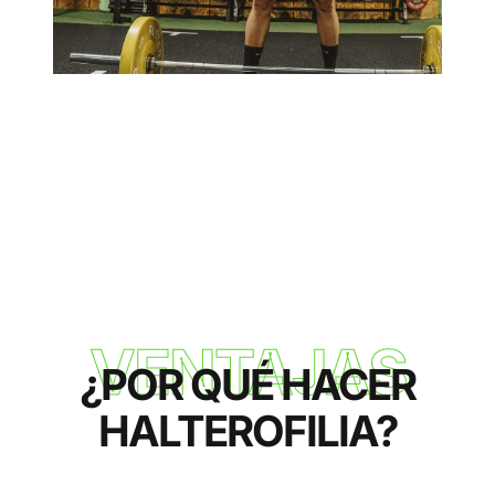
VENTAJAS
¿POR QUÉ HACER
HALTEROFILIA?